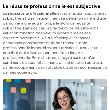
La réussite professionnelle est subjective.
La
réussite professionnelle
est une notion abstraite et
subjective et très fréquemment sa définition diffère d'une
personne à une autre : on parle alors de réussite
subjective. Dans ce cas, les facteurs de réussite vont
varier en fonction des valeurs individuelles et des
objectifs personnels. À titre d'exemple, certaines
personnes considèrent qu'ils ont réussi leur vie
professionnelle lorsqu'elles sont arrivées à trouver un
équilibre entre leur vie personnelle et leur vie
professionnelle. Pour d'autres, il s'agira surtout d'un
sentiment d'accomplissement, de satisfaction au travail,
de développement des soft skills ou de la reconnaissance
par ses supérieurs.