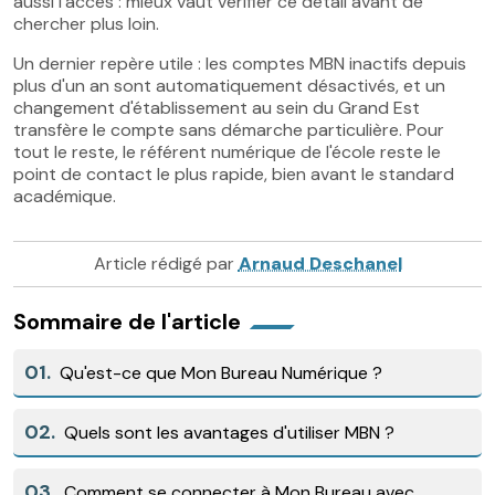
aussi l'accès : mieux vaut vérifier ce détail avant de
chercher plus loin.
Un dernier repère utile : les comptes MBN inactifs depuis
plus d'un an sont automatiquement désactivés, et un
changement d'établissement au sein du Grand Est
transfère le compte sans démarche particulière. Pour
tout le reste, le référent numérique de l'école reste le
point de contact le plus rapide, bien avant le standard
académique.
Article rédigé par
Arnaud Deschanel
Sommaire de l'article
01.
Qu'est-ce que Mon Bureau Numérique ?
02.
Quels sont les avantages d'utiliser MBN ?
03.
Comment se connecter à Mon Bureau avec