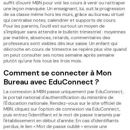
suffit d'ouvrir MBN pour voir les cours à venir ou rattraper
une leçon manquée. Un enseignant, lui, suit la progression
de sa classe même hors les murs, grâce au bureau virtuel
qui centralise notes, calendrier et supports de cours.
Pour les parents, l'outil est surtout un moyen de
s'impliquer sans attendre le bulletin trimestriel : moyennes
par matière, absences, retards, commentaires des
professeurs sont visibles dès leur saisie. Un enfant qui
décroche en cours de trimestre se repère plus vite quand
on peut consulter ses notes semaine après semaine
plutôt qu'une fois tous les trois mois.
Comment se connecter à Mon
Bureau avec EduConnect ?
La connexion à MBN passe uniquement par EduConnect,
le portail national d'authentification du ministère de
l'Éducation nationale. Rendez-vous sur le site officiel de
MBN, cliquez sur l'option de connexion via EduConnect,
puis entrez l'identifiant et le mot de passe transmis par
l'établissement en début d'année. En cas d'identifiants
perdus, le lien « Mot de passe oublié » envoie une