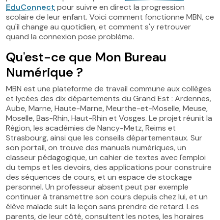
EduConnect
pour suivre en direct la progression
scolaire de leur enfant. Voici comment fonctionne MBN, ce
qu'il change au quotidien, et comment s'y retrouver
quand la connexion pose problème.
Qu'est-ce que Mon Bureau
Numérique ?
MBN est une plateforme de travail commune aux collèges
et lycées des dix départements du Grand Est : Ardennes,
Aube, Marne, Haute-Marne, Meurthe-et-Moselle, Meuse,
Moselle, Bas-Rhin, Haut-Rhin et Vosges. Le projet réunit la
Région, les académies de Nancy-Metz, Reims et
Strasbourg, ainsi que les conseils départementaux. Sur
son portail, on trouve des manuels numériques, un
classeur pédagogique, un cahier de textes avec l'emploi
du temps et les devoirs, des applications pour construire
des séquences de cours, et un espace de stockage
personnel. Un professeur absent peut par exemple
continuer à transmettre son cours depuis chez lui, et un
élève malade suit la leçon sans prendre de retard. Les
parents, de leur côté, consultent les notes, les horaires