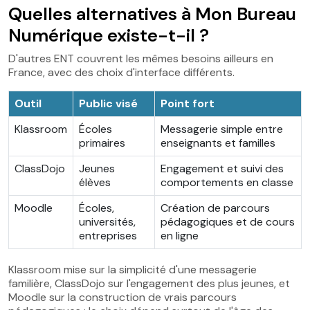
Quelles alternatives à Mon Bureau
Numérique existe-t-il ?
D'autres ENT couvrent les mêmes besoins ailleurs en
France, avec des choix d'interface différents.
Outil
Public visé
Point fort
Klassroom
Écoles
Messagerie simple entre
primaires
enseignants et familles
ClassDojo
Jeunes
Engagement et suivi des
élèves
comportements en classe
Moodle
Écoles,
Création de parcours
universités,
pédagogiques et de cours
entreprises
en ligne
Klassroom mise sur la simplicité d'une messagerie
familière, ClassDojo sur l'engagement des plus jeunes, et
Moodle sur la construction de vrais parcours