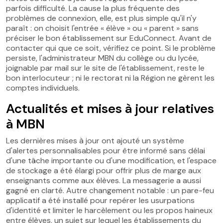
parfois difficulté. La cause la plus fréquente des
problèmes de connexion, elle, est plus simple qu'il n'y
paraît : on choisit l'entrée « élève » ou « parent » sans
préciser le bon établissement sur EduConnect. Avant de
contacter qui que ce soit, vérifiez ce point. Si le problème
persiste, l'administrateur MBN du collège ou du lycée,
joignable par mail sur le site de l'établissement, reste le
bon interlocuteur ; ni le rectorat ni la Région ne gèrent les
comptes individuels.
Actualités et mises à jour relatives
à MBN
Les dernières mises à jour ont ajouté un système
d'alertes personnalisables pour être informé sans délai
d'une tâche importante ou d'une modification, et l'espace
de stockage a été élargi pour offrir plus de marge aux
enseignants comme aux élèves. La messagerie a aussi
gagné en clarté. Autre changement notable : un pare-feu
applicatif a été installé pour repérer les usurpations
d'identité et limiter le harcèlement ou les propos haineux
entre élèves, un sujet sur lequel les établissements du