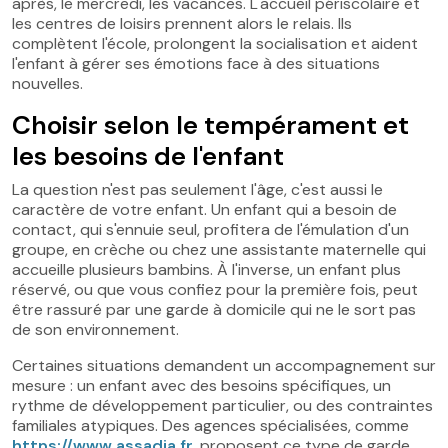
après, le mercredi, les vacances. L'accueil périscolaire et
les centres de loisirs prennent alors le relais. Ils
complètent l'école, prolongent la socialisation et aident
l'enfant à gérer ses émotions face à des situations
nouvelles.
Choisir selon le tempérament et
les besoins de l'enfant
La question n'est pas seulement l'âge, c'est aussi le
caractère de votre enfant. Un enfant qui a besoin de
contact, qui s'ennuie seul, profitera de l'émulation d'un
groupe, en crèche ou chez une assistante maternelle qui
accueille plusieurs bambins. À l'inverse, un enfant plus
réservé, ou que vous confiez pour la première fois, peut
être rassuré par une garde à domicile qui ne le sort pas
de son environnement.
Certaines situations demandent un accompagnement sur
mesure : un enfant avec des besoins spécifiques, un
rythme de développement particulier, ou des contraintes
familiales atypiques. Des agences spécialisées, comme
https://www.assadia.fr
, proposent ce type de garde