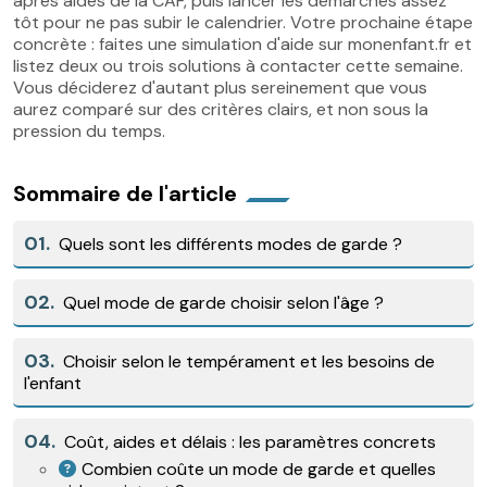
après aides de la CAF, puis lancer les démarches assez
tôt pour ne pas subir le calendrier. Votre prochaine étape
concrète : faites une simulation d'aide sur monenfant.fr et
listez deux ou trois solutions à contacter cette semaine.
Vous déciderez d'autant plus sereinement que vous
aurez comparé sur des critères clairs, et non sous la
pression du temps.
Sommaire de l'article
01.
Quels sont les différents modes de garde ?
02.
Quel mode de garde choisir selon l'âge ?
03.
Choisir selon le tempérament et les besoins de
l'enfant
04.
Coût, aides et délais : les paramètres concrets
Combien coûte un mode de garde et quelles