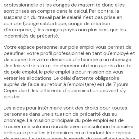
professionnelle et les conges de maternité donc elles
sont prises en compte dans le calcul. Par contre, la
suspension du travail par le salarié n'est pas prise en
compte (congé sabbatique, conge de création
d'entreprise,..), les conges payés non plus ainsi que les
indemnités de précarité.
Votre espace personnel sur pole emploi vous permet de
peaufiner votre profil professionnel en tant qu'employé et
de soumettre votre demande d'interim lié à un chomage.
Une fois votre statut de chomeur obtenu auprès du site
de pole emploi, le pole emploi a pour mission de vous
verser les allocations. Le délai d'attente obligatoire
auprès de l'aide au retour à l'emploi (are) est de 7 jours.
Cependant, les différents d'indemnisation peuvent s'y
ajouter.
Les aides pour intérimaire sont des droits pour toutes
personnes dans une situation de précarité dus au
chomage. La mission principale du pole emploi est de
trouver une solution durable avec une solution financière
adéquate pour les intérimaires en attendant leur reprise
de service. Le retour dans le monde du travail doit se faire